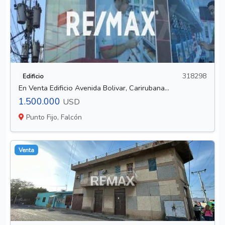
318298
Edificio
En Venta Edificio Avenida Bolivar, Carirubana...
1.500.000
USD
Punto Fijo, Falcón
Venta