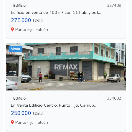
327489
Edificio
Edificio en venta de 400 m² con 11 hab. y pot...
275.000
USD
Punto Fijo, Falcón
Venta
334602
Edificio
En Venta Edificio Centro, Punto Fijo, Carirub...
250.000
USD
Punto Fijo, Falcón