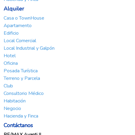
Alquiler
Casa o TownHouse
Apartamento
Edificio
Local Comercial
Local Industrial y Galpón
Hotel
Oficina
Posada Turística
Terreno y Parcela
Club
Consultorio Médico
Habitación
Negocio
Hacienda y Finca
Contáctanos
RE/MAX Avanti II