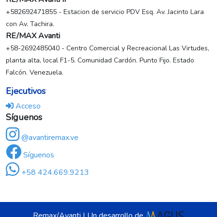
+582692471855 - Estacion de servicio PDV Esq. Av. Jacinto Lara
con Av. Tachira.
RE/MAX Avanti
+58-2692485040 - Centro Comercial y Recreacional Las Virtudes,
planta alta, local F1-5. Comunidad Cardón. Punto Fijo. Estado
Falcón. Venezuela.
Ejecutivos
Acceso
Síguenos
@avantiremax.ve
Síguenos
+58 424.669.9213
Remax/Avanti | Un desarrollo de