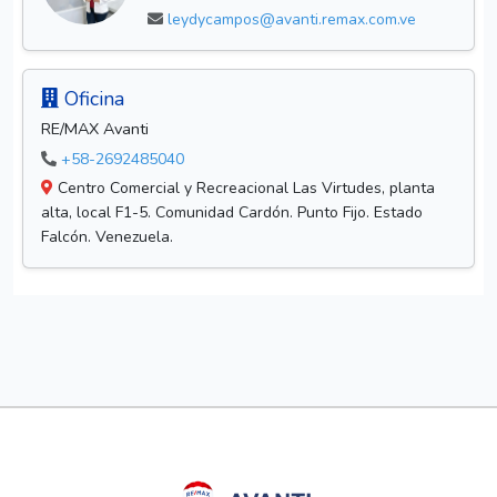
leydycampos@avanti.remax.com.ve
Oficina
RE/MAX Avanti
+58-2692485040
Centro Comercial y Recreacional Las Virtudes, planta
alta, local F1-5. Comunidad Cardón. Punto Fijo. Estado
Falcón. Venezuela.