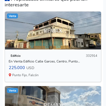
interesarte
Venta
332914
Edificio
En Venta Edificio Calle Garces, Centro, Punto...
225.000
USD
Punto Fijo, Falcón
Venta