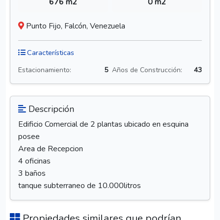
676 m2
0 m2
Punto Fijo, Falcón, Venezuela
Características
Estacionamiento:
5
Años de Construcción:
43
Descripción
Edificio Comercial de 2 plantas ubicado en esquina
posee
Area de Recepcion
4 oficinas
3 baños
tanque subterraneo de 10.000litros
Propiedades similares que podrían