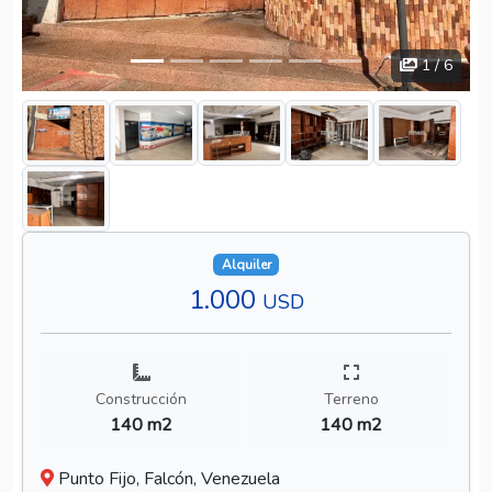
1
/ 6
Alquiler
1.000
USD
Construcción
Terreno
140 m2
140 m2
Punto Fijo, Falcón, Venezuela