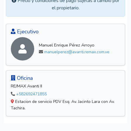
Precio y condiciones de pago sujetas a cambio por
el propietario.
Ejecutivo
Manuel Enrique Pérez Arroyo
manuelperez@avanti.remax.com.ve
Oficina
RE/MAX Avanti II
+582692471855
Estacion de servicio PDV Esq. Av. Jacinto Lara con Av.
Tachira.