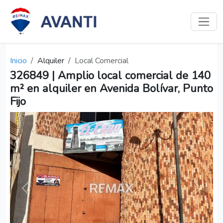
Inicio
Alquiler
Local Comercial
326849 | Amplio local comercial de 140
m² en alquiler en Avenida Bolívar, Punto
Fijo
Anterior
Siguien