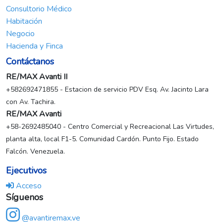
Consultorio Médico
Habitación
Negocio
Hacienda y Finca
Contáctanos
RE/MAX Avanti II
+582692471855 - Estacion de servicio PDV Esq. Av. Jacinto Lara
con Av. Tachira.
RE/MAX Avanti
+58-2692485040 - Centro Comercial y Recreacional Las Virtudes,
planta alta, local F1-5. Comunidad Cardón. Punto Fijo. Estado
Falcón. Venezuela.
Ejecutivos
Acceso
Síguenos
@avantiremax.ve