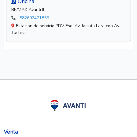
Oficina
RE/MAX Avanti II
+582692471855
Estacion de servicio PDV Esq. Av. Jacinto Lara con Av.
Tachira.
Venta