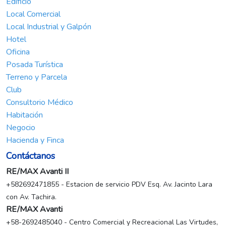
Edificio
Local Comercial
Local Industrial y Galpón
Hotel
Oficina
Posada Turística
Terreno y Parcela
Club
Consultorio Médico
Habitación
Negocio
Hacienda y Finca
Contáctanos
RE/MAX Avanti II
+582692471855 - Estacion de servicio PDV Esq. Av. Jacinto Lara
con Av. Tachira.
RE/MAX Avanti
+58-2692485040 - Centro Comercial y Recreacional Las Virtudes,