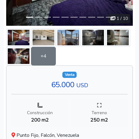
1
/ 10
+4
Venta
65.000
USD
Construcción
Terreno
200 m2
250 m2
Punto Fijo, Falcón, Venezuela