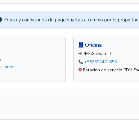
Precio y condiciones de pago sujetas a cambio por el propietari
Oficina
RE/MAX Avanti II
a
+582692471855
.com.ve
Estacion de servicio PDV Esq.