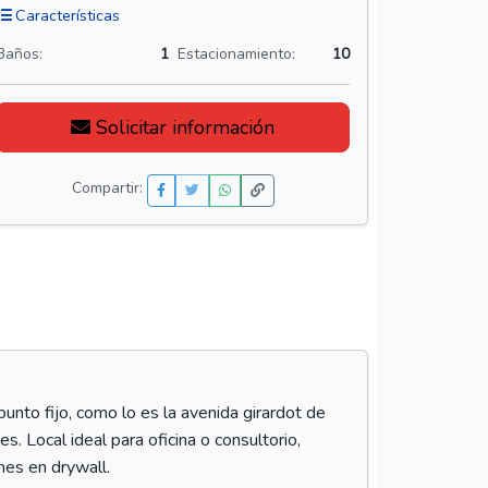
Características
Baños:
1
Estacionamiento:
10
Solicitar información
Compartir:
unto fijo, como lo es la avenida girardot de
s. Local ideal para oficina o consultorio,
nes en drywall.