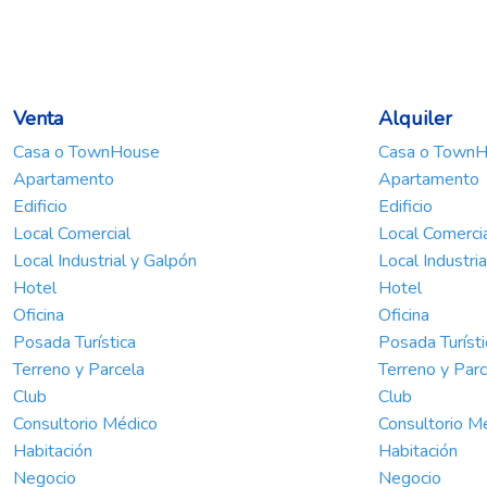
Venta
Alquiler
Casa o TownHouse
Casa o Town
Apartamento
Apartamento
Edificio
Edificio
Local Comercial
Local Comerci
Local Industrial y Galpón
Local Industri
Hotel
Hotel
Oficina
Oficina
Posada Turística
Posada Turísti
Terreno y Parcela
Terreno y Parc
Club
Club
Consultorio Médico
Consultorio M
Habitación
Habitación
Negocio
Negocio