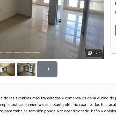
1
/ 7
+1
a de las avenidas más transitadas y comerciales de la ciudad de p
amplio estacionamiento y una planta eléctrica para todos los locale
 para trabajar, también posee aire acondicionado, baño y divisio