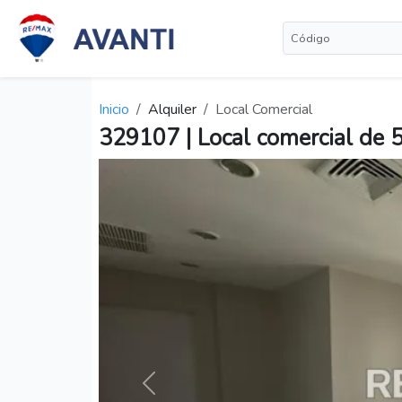
Inicio
Alquiler
Local Comercial
329107 | Local comercial de 54
Anterior