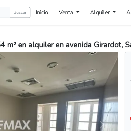
Inicio
Venta
Alquiler
A
Buscar
 m² en alquiler en avenida Girardot, San
Siguiente