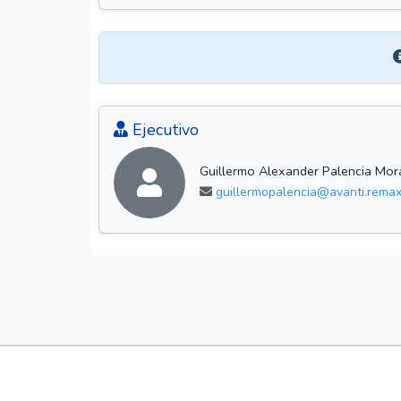
Ejecutivo
Guillermo Alexander Palencia Mor
guillermopalencia@avanti.remax