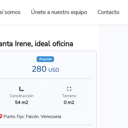
sí somos
Únete a nuestro equipo
Contacto
ta Irene, ideal oficina
Alquiler
280
USD
Construcción
Terreno
54 m2
0 m2
Punto Fijo, Falcón, Venezuela