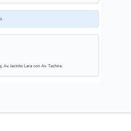
o.
 Av. Jacinto Lara con Av. Tachira.