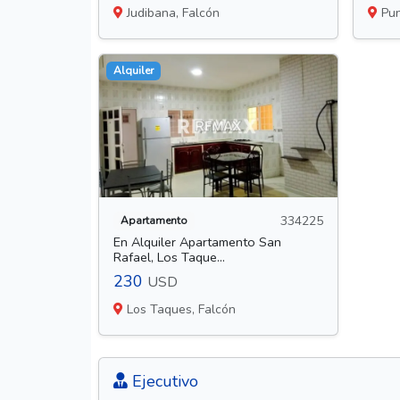
Judibana, Falcón
Pun
Alquiler
334225
Apartamento
En Alquiler Apartamento San
Rafael, Los Taque...
230
USD
Los Taques, Falcón
Ejecutivo