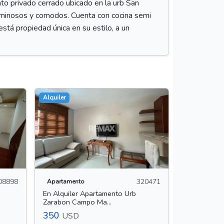
ivado cerrado ubicado en la urb San
 luminosos y comodos. Cuenta con cocina semi
está propiedad única en su estilo, a un
Alquiler
08898
320471
Apartamento
En Alquiler Apartamento Urb
Zarabon Campo Ma...
350
USD