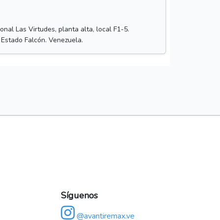
nal Las Virtudes, planta alta, local F1-5.
 Estado Falcón. Venezuela.
Síguenos
@avantiremax.ve