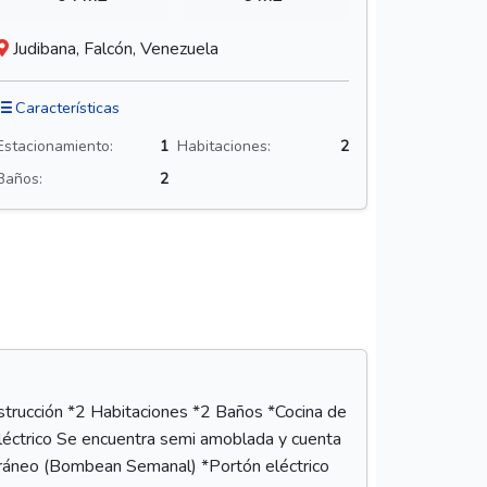
Judibana, Falcón, Venezuela
Características
Estacionamiento:
1
Habitaciones:
2
Baños:
2
ción *2 Habitaciones *2 Baños *Cocina de
éctrico Se encuentra semi amoblada y cuenta
ráneo (Bombean Semanal) *Portón eléctrico