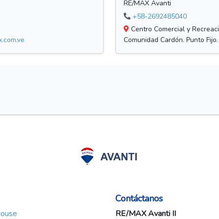
RE/MAX Avanti
+58-2692485040
Centro Comercial y Recreacio
x.com.ve
Comunidad Cardón. Punto Fijo.
Contáctanos
House
RE/MAX Avanti II