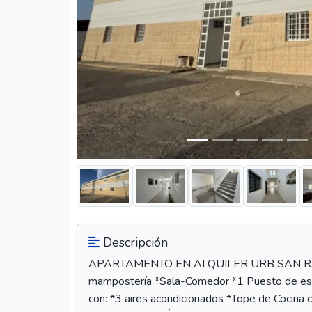
Descripción
APARTAMENTO EN ALQUILER URB SAN RAFAEL 
mampostería *Sala-Comedor *1 Puesto de esta
con: *3 aires acondicionados *Tope de Cocin