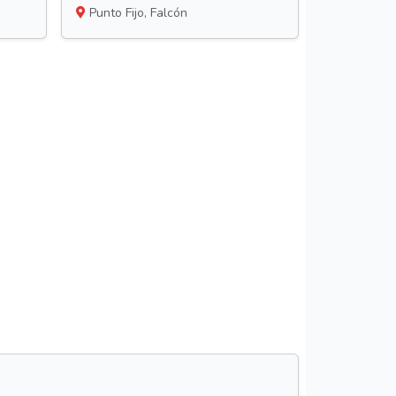
Punto Fijo, Falcón