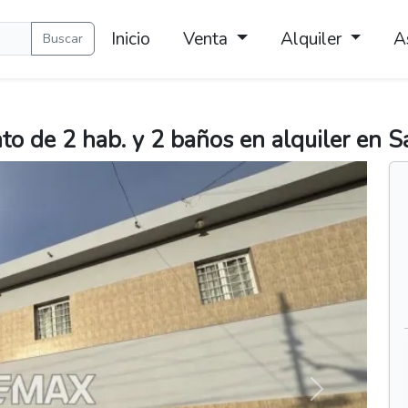
Inicio
Venta
Alquiler
A
Buscar
 de 2 hab. y 2 baños en alquiler en Sa
Siguiente