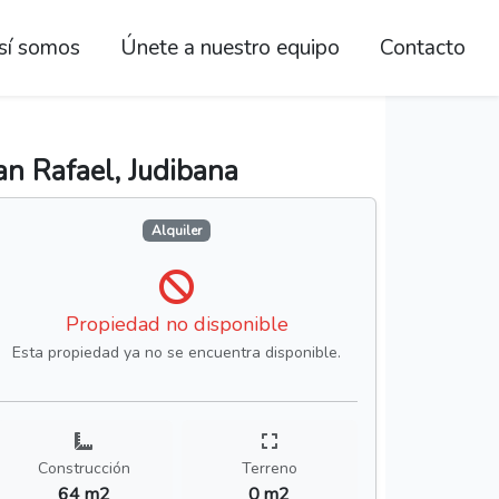
sí somos
Únete a nuestro equipo
Contacto
n Rafael, Judibana
Alquiler
Propiedad no disponible
Esta propiedad ya no se encuentra disponible.
Construcción
Terreno
64 m2
0 m2