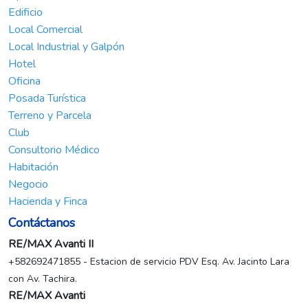
Edificio
Local Comercial
Local Industrial y Galpón
Hotel
Oficina
Posada Turística
Terreno y Parcela
Club
Consultorio Médico
Habitación
Negocio
Hacienda y Finca
Contáctanos
RE/MAX Avanti II
+582692471855 - Estacion de servicio PDV Esq. Av. Jacinto Lara
con Av. Tachira.
RE/MAX Avanti