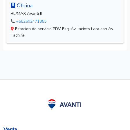
Oficina
RE/MAX Avanti II
+582692471855
Estacion de servicio PDV Esq. Av. Jacinto Lara con Av.
Tachira.
Venta