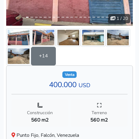
1
/ 20
+14
Venta
400.000
USD
Construcción
Terreno
560 m2
560 m2
Punto Fijo, Falcón, Venezuela