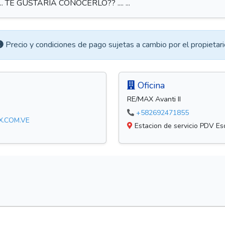
TE GUSTARIA CONOCERLO?? .... ...
Precio y condiciones de pago sujetas a cambio por el propietari
Oficina
RE/MAX Avanti II
+582692471855
X.COM.VE
Estacion de servicio PDV Esq.