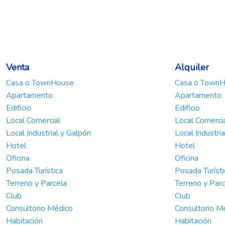
Venta
Alquiler
Casa o TownHouse
Casa o Town
Apartamento
Apartamento
Edificio
Edificio
Local Comercial
Local Comerci
Local Industrial y Galpón
Local Industri
Hotel
Hotel
Oficina
Oficina
Posada Turística
Posada Turísti
Terreno y Parcela
Terreno y Parc
Club
Club
Consultorio Médico
Consultorio M
Habitación
Habitación