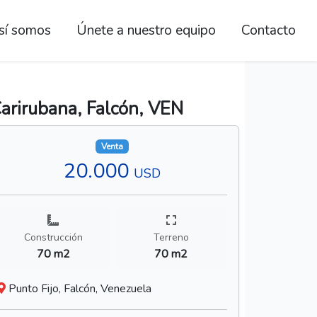
sí somos
Únete a nuestro equipo
Contacto
arirubana, Falcón, VEN
Venta
20.000
USD
Construcción
Terreno
70 m2
70 m2
Punto Fijo, Falcón, Venezuela