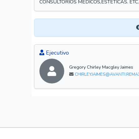
CONSULTORIOS MEDICOS,ESTETICAS. ETC... 
Ejecutivo
Gregory Chirley Macgley Jaimes
CHIRLEYJAIMES@AVANTI.REMA