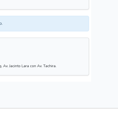
o.
 Av. Jacinto Lara con Av. Tachira.