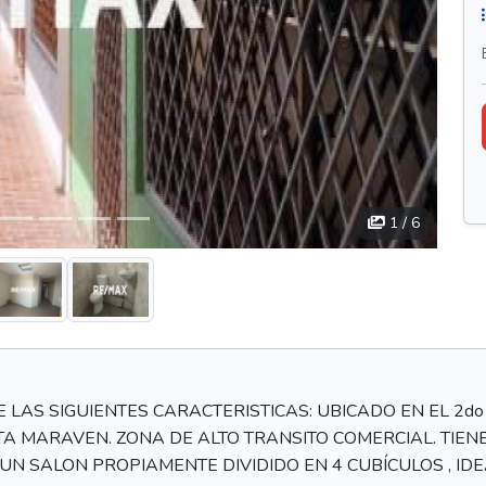
1
/ 6
 LAS SIGUIENTES CARACTERISTICAS: UBICADO EN EL 2do
TA MARAVEN. ZONA DE ALTO TRANSITO COMERCIAL. TIE
 UN SALON PROPIAMENTE DIVIDIDO EN 4 CUBÍCULOS , ID