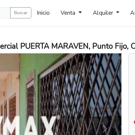
Inicio
Venta
Alquiler
A
Buscar
ercial PUERTA MARAVEN, Punto Fijo, C
Siguiente