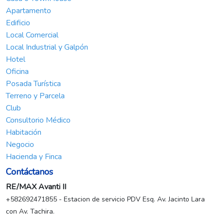
Apartamento
Edificio
Local Comercial
Local Industrial y Galpón
Hotel
Oficina
Posada Turística
Terreno y Parcela
Club
Consultorio Médico
Habitación
Negocio
Hacienda y Finca
Contáctanos
RE/MAX Avanti II
+582692471855 - Estacion de servicio PDV Esq. Av. Jacinto Lara
con Av. Tachira.