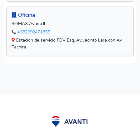
Oficina
RE/MAX Avanti II
+582692471855
Estacion de servicio PDV Esq. Av. Jacinto Lara con Av.
Tachira.