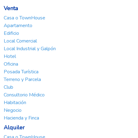
Venta
Casa o TownHouse
Apartamento
Edificio
Local Comercial
Local Industrial y Galpón
Hotel
Oficina
Posada Turística
Terreno y Parcela
Club
Consultorio Médico
Habitación
Negocio
Hacienda y Finca
Alquiler
Casa o TownHouse