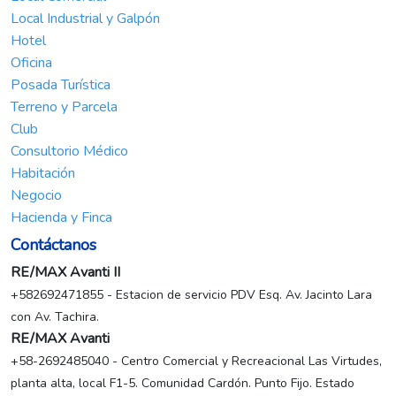
Local Industrial y Galpón
Hotel
Oficina
Posada Turística
Terreno y Parcela
Club
Consultorio Médico
Habitación
Negocio
Hacienda y Finca
Contáctanos
RE/MAX Avanti II
+582692471855 - Estacion de servicio PDV Esq. Av. Jacinto Lara
con Av. Tachira.
RE/MAX Avanti
+58-2692485040 - Centro Comercial y Recreacional Las Virtudes,
planta alta, local F1-5. Comunidad Cardón. Punto Fijo. Estado