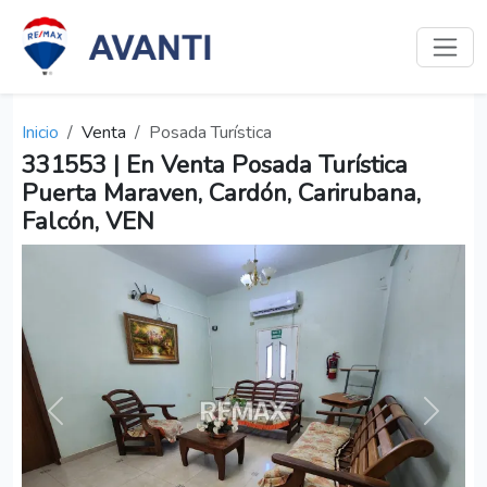
Inicio
Venta
Posada Turística
331553 | En Venta Posada Turística
Puerta Maraven, Cardón, Carirubana,
Falcón, VEN
Anterior
Siguien