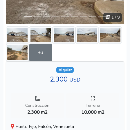
1
/ 9
+3
Alquiler
2.300
USD
Construcción
Terreno
2.300 m2
10.000 m2
Punto Fijo, Falcón, Venezuela