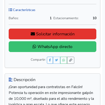
Características
Baños:
1
Estacionamiento:
10
Solicitar información
WhatsApp directo
Compartir:
Descripción
¡Gran oportunidad para contratistas en Falcón!
Potencia tu operación en este impresionante galpón
de 10,000 m², diseñado para el alto rendimiento y la
logística a gran escala. Lo que ofrece este espacio