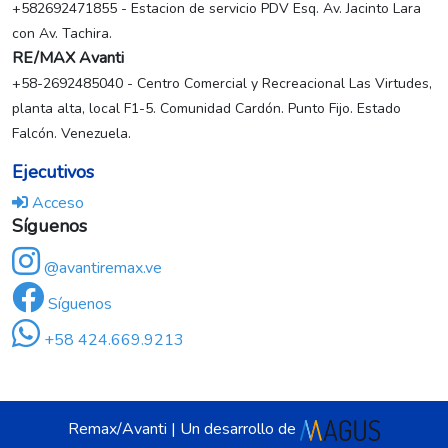
+582692471855 - Estacion de servicio PDV Esq. Av. Jacinto Lara
con Av. Tachira.
RE/MAX Avanti
+58-2692485040 - Centro Comercial y Recreacional Las Virtudes,
planta alta, local F1-5. Comunidad Cardón. Punto Fijo. Estado
Falcón. Venezuela.
Ejecutivos
Acceso
Síguenos
@avantiremax.ve
Síguenos
+58 424.669.9213
Remax/Avanti | Un desarrollo de