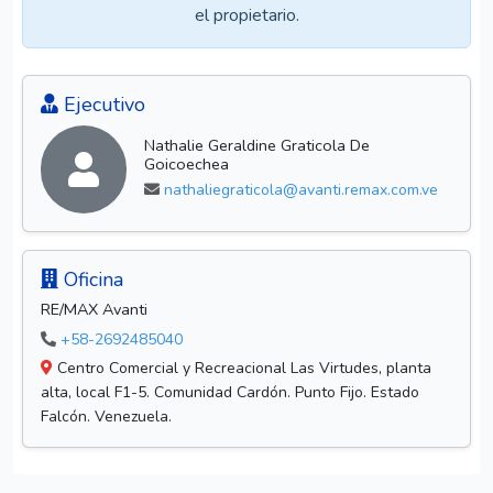
el propietario.
Ejecutivo
Nathalie Geraldine Graticola De
Goicoechea
nathaliegraticola@avanti.remax.com.ve
Oficina
RE/MAX Avanti
+58-2692485040
Centro Comercial y Recreacional Las Virtudes, planta
alta, local F1-5. Comunidad Cardón. Punto Fijo. Estado
Falcón. Venezuela.