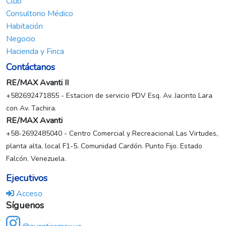
Club
Consultorio Médico
Habitación
Negocio
Hacienda y Finca
Contáctanos
RE/MAX Avanti II
+582692471855 - Estacion de servicio PDV Esq. Av. Jacinto Lara
con Av. Tachira.
RE/MAX Avanti
+58-2692485040 - Centro Comercial y Recreacional Las Virtudes,
planta alta, local F1-5. Comunidad Cardón. Punto Fijo. Estado
Falcón. Venezuela.
Ejecutivos
Acceso
Síguenos