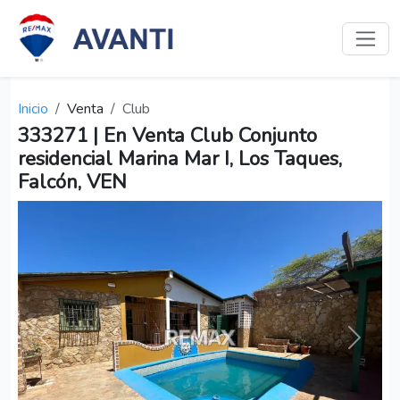
Inicio
Venta
Club
333271 | En Venta Club Conjunto
residencial Marina Mar I, Los Taques,
Falcón, VEN
Anterior
Siguien