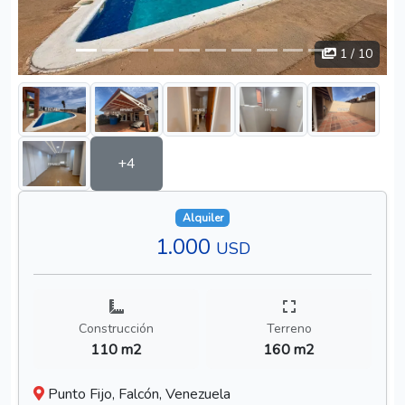
Anterior
Siguien
1
/ 10
+4
Alquiler