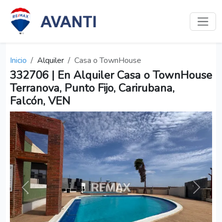
Inicio
Alquiler
Casa o TownHouse
332706 | En Alquiler Casa o TownHouse
Terranova, Punto Fijo, Carirubana,
Falcón, VEN