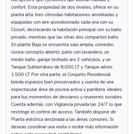
Descripción
Exclusivo Townhouse Moderno en Alquiler ubicado en
Conjunto Residencial Terranova, ubicado detras del
Centro Comercial Sambil Paraguaná, dela ciudad.
Ofrece una opción cómoda, segura y moderna para
huéspedes tipo ejecutivos que buscan calidad y
confort. Esta propiedad de dos niveles, ofrece en su
planta alta, tres cómodas habitaciones amobladas y
equipadas con aire acondicionado cada una con su
Closet, destacando la habitación principal con su baño
privado, mientras que las otras dos comparten baño.
En planta Baja se encuentra sala amplia, comedor,
cocina concepto abierto, patio con lavandero, un
medio baño, garaje techado ara 2 vehículos, y un
Tanque Subterráneo de 8.000 LT y Tanque aéreo
1.500 LT Por otra parte, el Conjunto Residencial