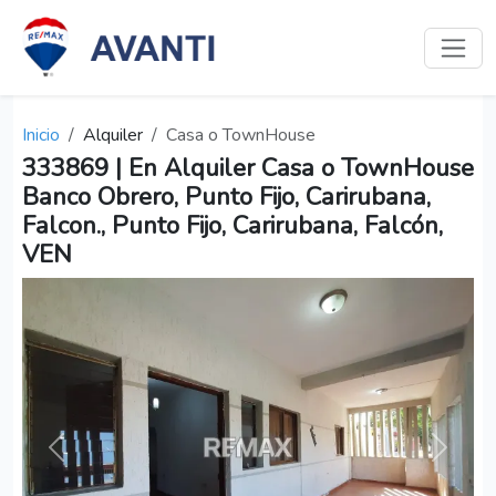
Inicio
Alquiler
Casa o TownHouse
333869 | En Alquiler Casa o TownHouse
Banco Obrero, Punto Fijo, Carirubana,
Falcon., Punto Fijo, Carirubana, Falcón,
VEN
Anterior
Siguien