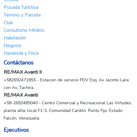
Posada Turística
Terreno y Parcela
Club
Consultorio Médico
Habitación
Negocio
Hacienda y Finca
Contáctanos
RE/MAX Avanti II
+582692471855 - Estacion de servicio PDV Esq. Av. Jacinto Lara
con Av. Tachira.
RE/MAX Avanti
+58-2692485040 - Centro Comercial y Recreacional Las Virtudes,
planta alta, local F1-5. Comunidad Cardón. Punto Fijo. Estado
Falcón. Venezuela.
Ejecutivos