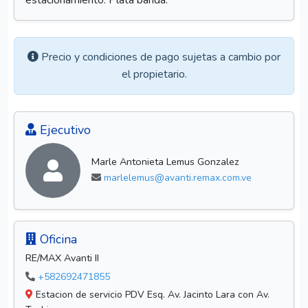
estacionamiento. Plata banda.
Precio y condiciones de pago sujetas a cambio por
el propietario.
Ejecutivo
Marle Antonieta Lemus Gonzalez
marlelemus@avanti.remax.com.ve
Oficina
RE/MAX Avanti II
+582692471855
Estacion de servicio PDV Esq. Av. Jacinto Lara con Av.