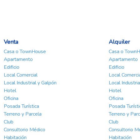
Venta
Alquiler
Casa o TownHouse
Casa o Town
Apartamento
Apartamento
Edificio
Edificio
Local Comercial
Local Comerci
Local Industrial y Galpón
Local Industri
Hotel
Hotel
Oficina
Oficina
Posada Turística
Posada Turísti
Terreno y Parcela
Terreno y Parc
Club
Club
Consultorio Médico
Consultorio M
Habitación
Habitación