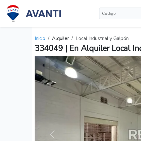
Inicio
Alquiler
Local Industrial y Galpón
334049 | En Alquiler Local In
Anterior