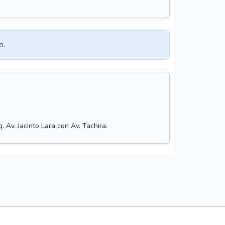
o.
 Av. Jacinto Lara con Av. Tachira.