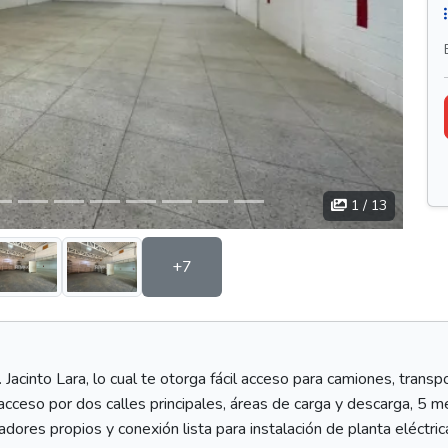
1
/ 13
+7
 Jacinto Lara, lo cual te otorga fácil acceso para camiones, transpo
cceso por dos calles principales, áreas de carga y descarga, 5 me
ores propios y conexión lista para instalación de planta eléctrica