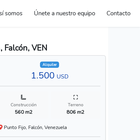
sí somos
Únete a nuestro equipo
Contacto
a, Falcón, VEN
Alquiler
1.500
USD
Construcción
Terreno
560 m2
806 m2
Punto Fijo, Falcón, Venezuela