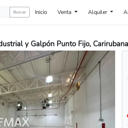
Inicio
Venta
Alquiler
A
Buscar
dustrial y Galpón Punto Fijo, Cariruban
Siguiente