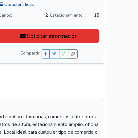
Características
Baños:
2
Estacionamiento:
15
Solicitar información
Compartir:
rte publico, farmacias, comercios, entre otros..
tros de altura, estacionamiento amplio, oficina
. Local ideal para cualquier tipo de comercio o