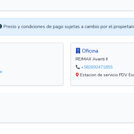
Precio y condiciones de pago sujetas a cambio por el propietari
Oficina
RE/MAX Avanti II
+582692471855
ve
Estacion de servicio PDV Esq.