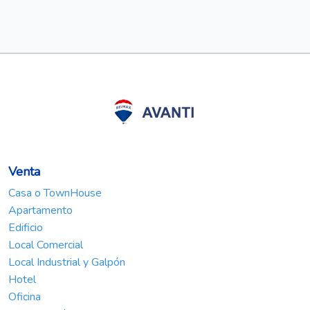
Venta
Casa o TownHouse
Apartamento
Edificio
Local Comercial
Local Industrial y Galpón
Hotel
Oficina