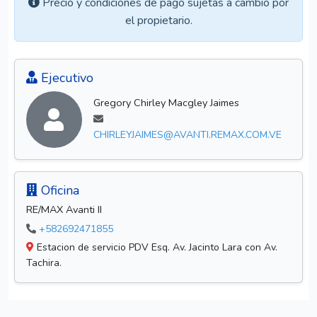
Precio y condiciones de pago sujetas a cambio por
el propietario.
Ejecutivo
Gregory Chirley Macgley Jaimes
CHIRLEYJAIMES@AVANTI.REMAX.COM.VE
Oficina
RE/MAX Avanti II
+582692471855
Estacion de servicio PDV Esq. Av. Jacinto Lara con Av.
Tachira.