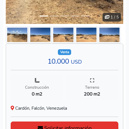
1
/ 5
Venta
10.000
USD
Construcción
Terreno
0 m2
200 m2
Cardón, Falcón, Venezuela
Solicitar información