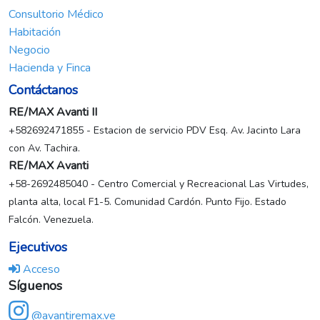
Consultorio Médico
Habitación
Negocio
Hacienda y Finca
Contáctanos
RE/MAX Avanti II
+582692471855 - Estacion de servicio PDV Esq. Av. Jacinto Lara
con Av. Tachira.
RE/MAX Avanti
+58-2692485040 - Centro Comercial y Recreacional Las Virtudes,
planta alta, local F1-5. Comunidad Cardón. Punto Fijo. Estado
Falcón. Venezuela.
Ejecutivos
Acceso
Síguenos
@avantiremax.ve