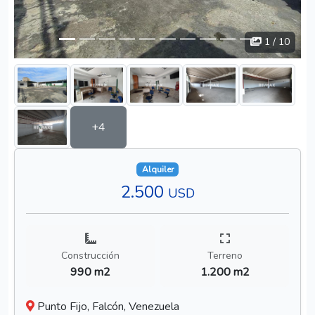
1
/ 10
+4
Alquiler
2.500
USD
Construcción
Terreno
990 m2
1.200 m2
Punto Fijo, Falcón, Venezuela