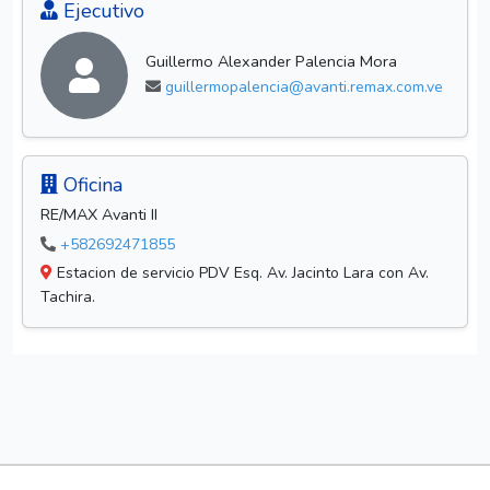
Ejecutivo
Guillermo Alexander Palencia Mora
guillermopalencia@avanti.remax.com.ve
Oficina
RE/MAX Avanti II
+582692471855
Estacion de servicio PDV Esq. Av. Jacinto Lara con Av.
Tachira.