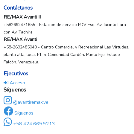
Contáctanos
RE/MAX Avanti II
+582692471855 - Estacion de servicio PDV Esq. Av. Jacinto Lara
con Av. Tachira.
RE/MAX Avanti
+58-2692485040 - Centro Comercial y Recreacional Las Virtudes,
planta alta, local F1-5. Comunidad Cardón. Punto Fijo. Estado
Falcón. Venezuela.
Ejecutivos
Acceso
Síguenos
@avantiremax.ve
Síguenos
+58 424.669.9213