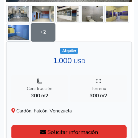
+2
Alquiler
1.000
USD
Construcción
Terreno
300 m2
300 m2
Cardón, Falcón, Venezuela
Solicitar información