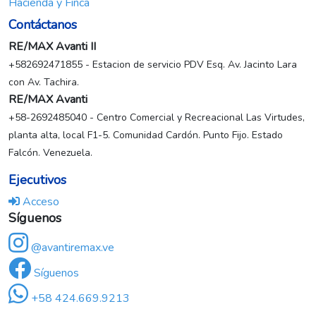
Hacienda y Finca
Contáctanos
RE/MAX Avanti II
+582692471855 - Estacion de servicio PDV Esq. Av. Jacinto Lara
con Av. Tachira.
RE/MAX Avanti
+58-2692485040 - Centro Comercial y Recreacional Las Virtudes,
planta alta, local F1-5. Comunidad Cardón. Punto Fijo. Estado
Falcón. Venezuela.
Ejecutivos
Acceso
Síguenos
@avantiremax.ve
Síguenos
+58 424.669.9213