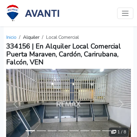
Inicio
Alquiler
Local Comercial
334156 | En Alquiler Local Comercial
Puerta Maraven, Cardón, Carirubana,
Falcón, VEN
Anterior
Siguien
1
/ 8