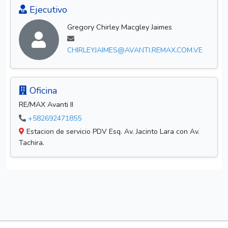
Ejecutivo
Gregory Chirley Macgley Jaimes
CHIRLEYJAIMES@AVANTI.REMAX.COM.VE
Oficina
RE/MAX Avanti II
+582692471855
Estacion de servicio PDV Esq. Av. Jacinto Lara con Av.
Tachira.