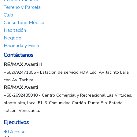
Terreno y Parcela
Club
Consultorio Médico
Habitación
Negocio
Hacienda y Finca
Contáctanos
RE/MAX Avanti II
+582692471855 - Estacion de servicio PDV Esq. Av. Jacinto Lara
con Av. Tachira.
RE/MAX Avanti
+58-2692485040 - Centro Comercial y Recreacional Las Virtudes,
planta alta, local F1-5. Comunidad Cardón. Punto Fijo. Estado
Falcón. Venezuela.
Ejecutivos
Acceso