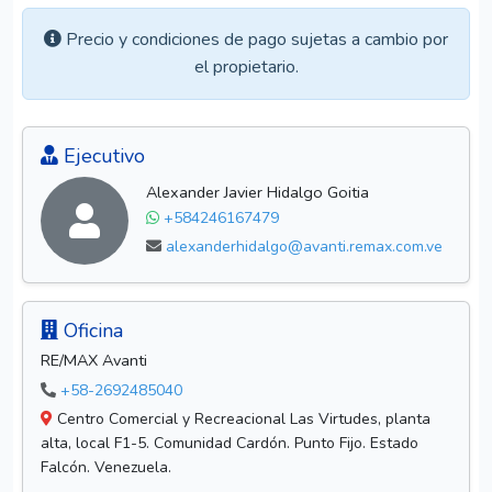
Precio y condiciones de pago sujetas a cambio por
el propietario.
Ejecutivo
Alexander Javier Hidalgo Goitia
+584246167479
alexanderhidalgo@avanti.remax.com.ve
Oficina
RE/MAX Avanti
+58-2692485040
Centro Comercial y Recreacional Las Virtudes, planta
alta, local F1-5. Comunidad Cardón. Punto Fijo. Estado
Falcón. Venezuela.