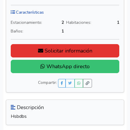
Características
Estacionamiento:
2
Habitaciones:
1
Baños:
1
Solicitar información
WhatsApp directo
Compartir:
Descripción
Hsbdbs