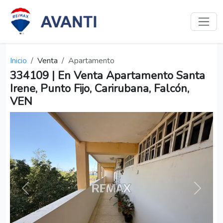
Inicio
Venta
Apartamento
334109 | En Venta Apartamento Santa
Irene, Punto Fijo, Carirubana, Falcón,
VEN
Anterior
Siguien