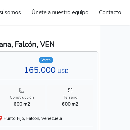
sí somos
Únete a nuestro equipo
Contacto
ana, Falcón, VEN
Venta
165.000
USD
Construcción
Terreno
600 m2
600 m2
Punto Fijo, Falcón, Venezuela