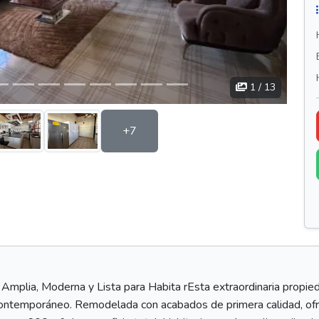
1
/ 13
+7
plia, Moderna y Lista para Habita rEsta extraordinaria propie
 contemporáneo. Remodelada con acabados de primera calidad, ofrece