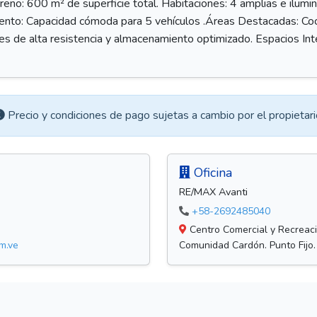
rreno: 600 m² de superficie total. Habitaciones: 4 amplias e ilu
amiento: Capacidad cómoda para 5 vehículos .Áreas Destacadas: C
pes de alta resistencia y almacenamiento optimizado. Espacios I
Precio y condiciones de pago sujetas a cambio por el propietari
Oficina
RE/MAX Avanti
+58-2692485040
Centro Comercial y Recreacio
m.ve
Comunidad Cardón. Punto Fijo.