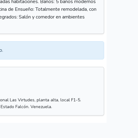
minadas habitaciones. Baños: 5 baños modernos
ocina de Ensueño: Totalmente remodelada, con
ntegrados: Salón y comedor en ambientes
o.
nal Las Virtudes, planta alta, local F1-5.
 Estado Falcón. Venezuela.