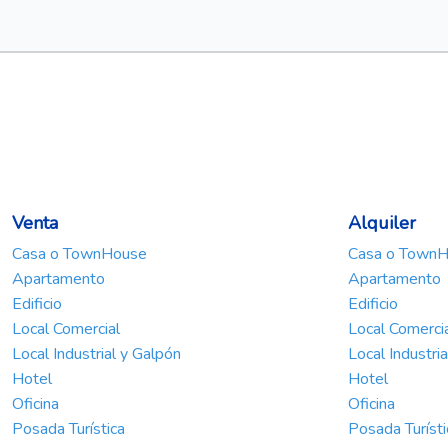
Venta
Alquiler
Casa o TownHouse
Casa o Town
Apartamento
Apartamento
Edificio
Edificio
Local Comercial
Local Comerci
Local Industrial y Galpón
Local Industri
Hotel
Hotel
Oficina
Oficina
Posada Turística
Posada Turísti