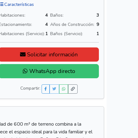
Características
Habitaciones:
4
Baños:
3
Estacionamiento:
4
Años de Construcción:
9
Habitaciones (Servicio):
1
Baños (Servicio):
1
Solicitar información
WhatsApp directo
Compartir:
dad de 600 m² de terreno combina a la
 el espacio ideal para la vida familiar y el