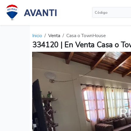
Inicio
Venta
Casa o TownHouse
334120 | En Venta Casa o Tow
Anterior