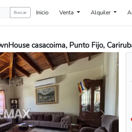
Inicio
Venta
Alquiler
A
Buscar
nHouse casacoima, Punto Fijo, Carirub
Siguiente