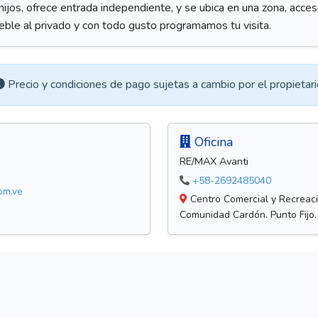
hijos, ofrece entrada independiente, y se ubica en una zona, acceso
le al privado y con todo gusto programamos tu visita.
Precio y condiciones de pago sujetas a cambio por el propietari
Oficina
RE/MAX Avanti
+58-2692485040
om.ve
Centro Comercial y Recreacio
Comunidad Cardón. Punto Fijo.