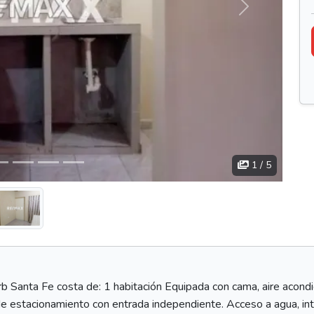
Siguiente
1
/ 5
rb Santa Fe costa de: 1 habitación Equipada con cama, aire acond
e estacionamiento con entrada independiente. Acceso a agua, int