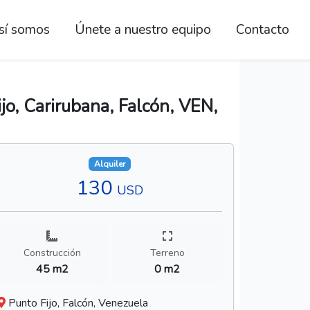
sí somos
Únete a nuestro equipo
Contacto
jo, Carirubana, Falcón, VEN,
Alquiler
130
USD
Construcción
Terreno
45 m2
0 m2
Punto Fijo, Falcón, Venezuela