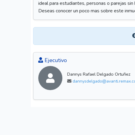
ideal para estudiantes, personas o parejas sin 
Deseas conocer un poco mas sobre este inmueb
Ejecutivo
Dannys Rafael Delgado Ortuñez
dannysdelgado@avanti.remax.c