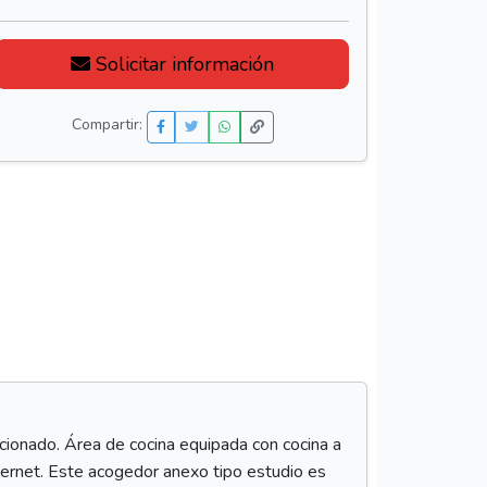
Solicitar información
Compartir:
icionado. Área de cocina equipada con cocina a
ernet. Este acogedor anexo tipo estudio es