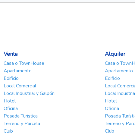
Venta
Alquiler
Casa o TownHouse
Casa o Town
Apartamento
Apartamento
Edificio
Edificio
Local Comercial
Local Comerci
Local Industrial y Galpón
Local Industri
Hotel
Hotel
Oficina
Oficina
Posada Turística
Posada Turísti
Terreno y Parcela
Terreno y Parc
Club
Club