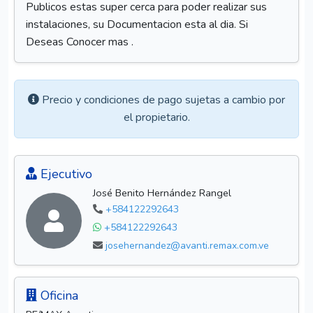
Publicos estas super cerca para poder realizar sus
instalaciones, su Documentacion esta al dia. Si
Deseas Conocer mas .
Precio y condiciones de pago sujetas a cambio por
el propietario.
Ejecutivo
José Benito Hernández Rangel
+584122292643
+584122292643
josehernandez@avanti.remax.com.ve
Oficina