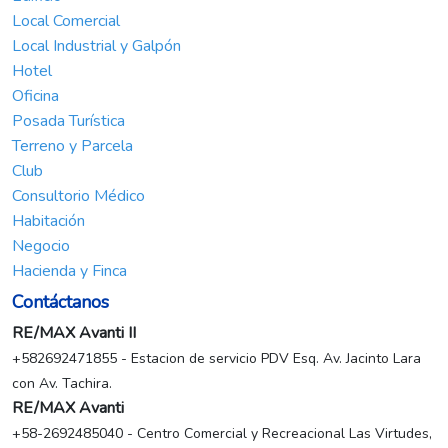
Local Comercial
Local Industrial y Galpón
Hotel
Oficina
Posada Turística
Terreno y Parcela
Club
Consultorio Médico
Habitación
Negocio
Hacienda y Finca
Contáctanos
RE/MAX Avanti II
+582692471855 - Estacion de servicio PDV Esq. Av. Jacinto Lara
con Av. Tachira.
RE/MAX Avanti
+58-2692485040 - Centro Comercial y Recreacional Las Virtudes,