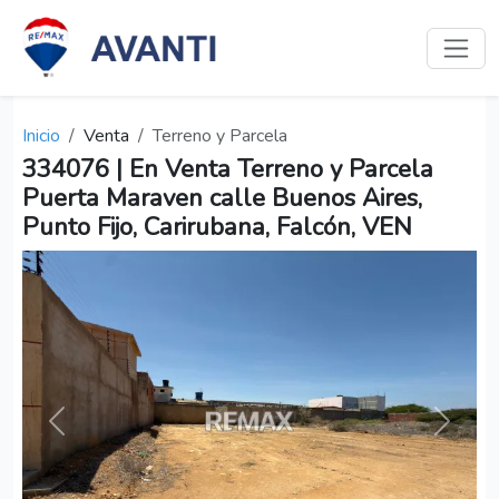
Inicio
Venta
Terreno y Parcela
334076 | En Venta Terreno y Parcela
Puerta Maraven calle Buenos Aires,
Punto Fijo, Carirubana, Falcón, VEN
Anterior
Siguien