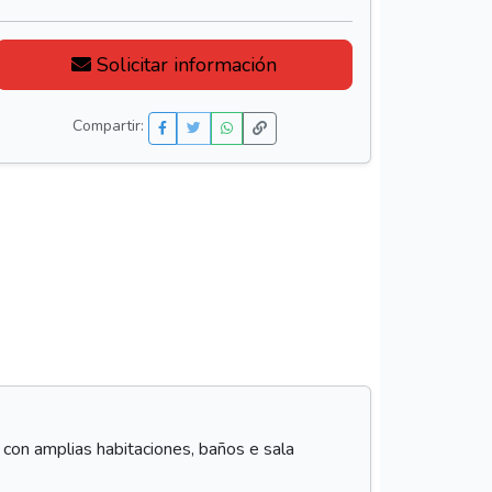
Solicitar información
Compartir:
ta con amplias habitaciones, baños e sala