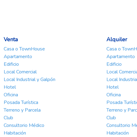
Venta
Alquiler
Casa o TownHouse
Casa o Town
Apartamento
Apartamento
Edificio
Edificio
Local Comercial
Local Comerci
Local Industrial y Galpón
Local Industri
Hotel
Hotel
Oficina
Oficina
Posada Turística
Posada Turísti
Terreno y Parcela
Terreno y Parc
Club
Club
Consultorio Médico
Consultorio M
Habitación
Habitación