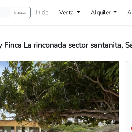
Inicio
Venta
Alquiler
A
Buscar
Finca La rinconada sector santanita, S