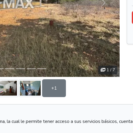
Siguiente
1
/ 7
+1
 ana, la cual le permite tener acceso a sus servicios básicos, cuen