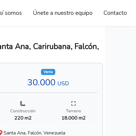
sí somos
Únete a nuestro equipo
Contacto
anta Ana, Carirubana, Falcón,
Venta
30.000
USD
Construcción
Terreno
220 m2
18.000 m2
Santa Ana, Falcón, Venezuela