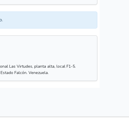
o.
nal Las Virtudes, planta alta, local F1-5.
 Estado Falcón. Venezuela.