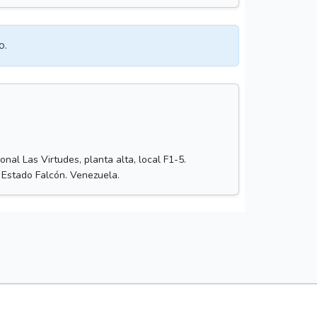
o.
nal Las Virtudes, planta alta, local F1-5.
 Estado Falcón. Venezuela.