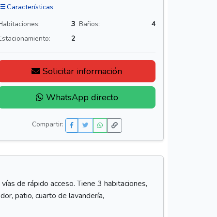
Características
Habitaciones:
3
Baños:
4
Estacionamiento:
2
Solicitar información
WhatsApp directo
Compartir:
 vías de rápido acceso. Tiene 3 habitaciones,
dor, patio, cuarto de lavandería,