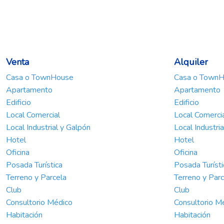
Venta
Alquiler
Casa o TownHouse
Casa o Town
Apartamento
Apartamento
Edificio
Edificio
Local Comercial
Local Comerci
Local Industrial y Galpón
Local Industri
Hotel
Hotel
Oficina
Oficina
Posada Turística
Posada Turísti
Terreno y Parcela
Terreno y Parc
Club
Club
Consultorio Médico
Consultorio M
Habitación
Habitación