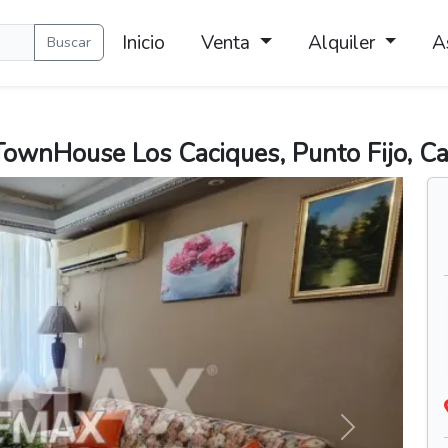
Inicio
Venta
Alquiler
A
Buscar
TownHouse Los Caciques, Punto Fijo, Ca
Siguiente