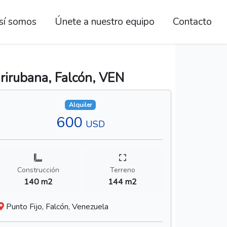
sí somos
Únete a nuestro equipo
Contacto
rirubana, Falcón, VEN
Alquiler
600
USD
Construcción
Terreno
140 m2
144 m2
Punto Fijo, Falcón, Venezuela