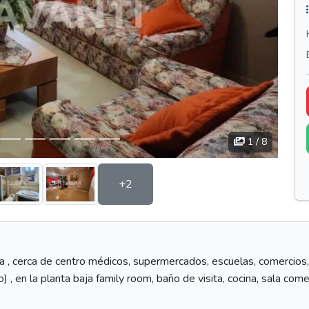
1
/ 8
+2
da , cerca de centro médicos, supermercados, escuelas, comercios,
 , en la planta baja family room, baño de visita, cocina, sala come