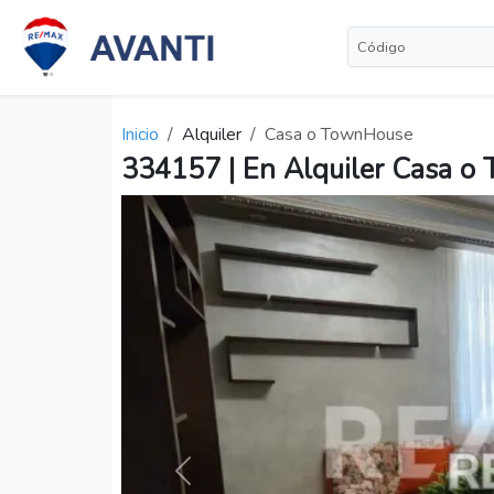
Inicio
Alquiler
Casa o TownHouse
334157 | En Alquiler Casa o 
Anterior