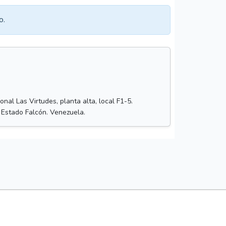
o.
nal Las Virtudes, planta alta, local F1-5.
 Estado Falcón. Venezuela.