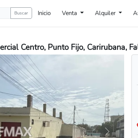
Inicio
Venta
Alquiler
A
Buscar
cial Centro, Punto Fijo, Carirubana, F
Siguiente