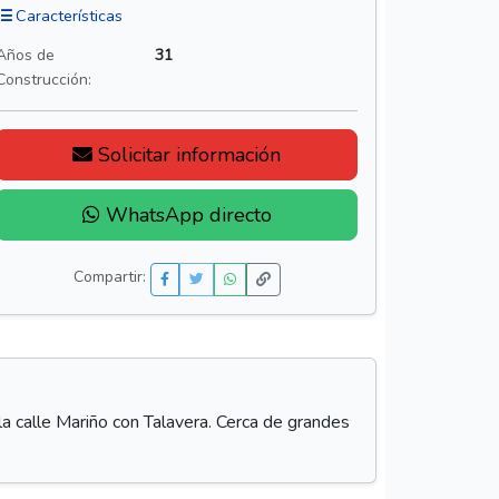
Características
Años de
31
Construcción:
Solicitar información
WhatsApp directo
Compartir:
a calle Mariño con Talavera. Cerca de grandes