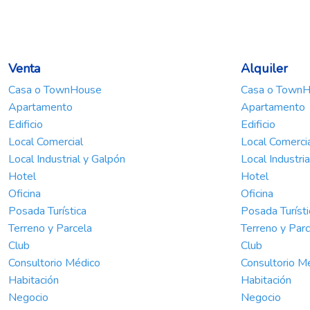
Venta
Alquiler
Casa o TownHouse
Casa o Town
Apartamento
Apartamento
Edificio
Edificio
Local Comercial
Local Comerci
Local Industrial y Galpón
Local Industri
Hotel
Hotel
Oficina
Oficina
Posada Turística
Posada Turísti
Terreno y Parcela
Terreno y Parc
Club
Club
Consultorio Médico
Consultorio M
Habitación
Habitación
Negocio
Negocio