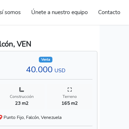
sí somos
Únete a nuestro equipo
Contacto
alcón, VEN
Venta
40.000
USD
Construcción
Terreno
23 m2
165 m2
Punto Fijo, Falcón, Venezuela