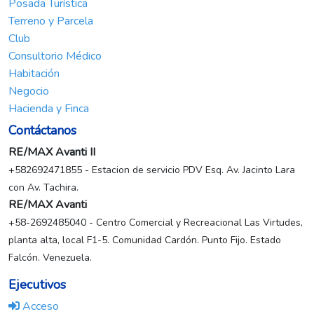
Posada Turística
Terreno y Parcela
Club
Consultorio Médico
Habitación
Negocio
Hacienda y Finca
Contáctanos
RE/MAX Avanti II
+582692471855 - Estacion de servicio PDV Esq. Av. Jacinto Lara
con Av. Tachira.
RE/MAX Avanti
+58-2692485040 - Centro Comercial y Recreacional Las Virtudes,
planta alta, local F1-5. Comunidad Cardón. Punto Fijo. Estado
Falcón. Venezuela.
Ejecutivos
Acceso