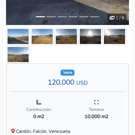
1
/ 6
Venta
120.000
USD
Construcción
Terreno
0 m2
10.000 m2
Cardón, Falcón, Venezuela