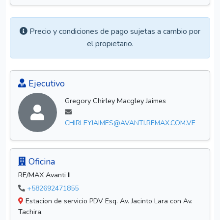
Precio y condiciones de pago sujetas a cambio por
el propietario.
Ejecutivo
Gregory Chirley Macgley Jaimes
CHIRLEYJAIMES@AVANTI.REMAX.COM.VE
Oficina
RE/MAX Avanti II
+582692471855
Estacion de servicio PDV Esq. Av. Jacinto Lara con Av.
Tachira.