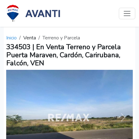
Inicio
Venta
Terreno y Parcela
334503 | En Venta Terreno y Parcela
Puerta Maraven, Cardón, Carirubana,
Falcón, VEN
Anterior
Siguien