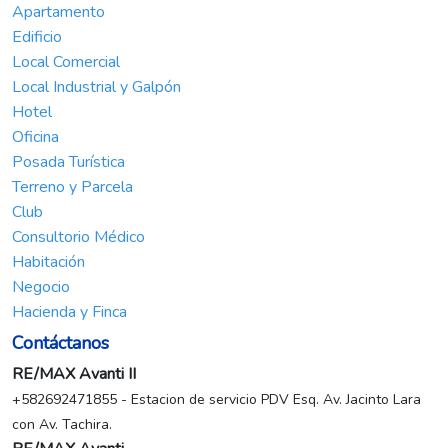
Apartamento
Edificio
Local Comercial
Local Industrial y Galpón
Hotel
Oficina
Posada Turística
Terreno y Parcela
Club
Consultorio Médico
Habitación
Negocio
Hacienda y Finca
Contáctanos
RE/MAX Avanti II
+582692471855 - Estacion de servicio PDV Esq. Av. Jacinto Lara
con Av. Tachira.