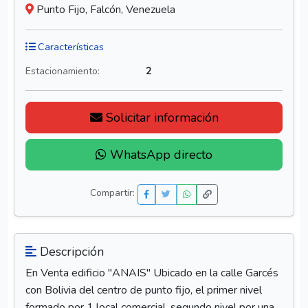
Punto Fijo, Falcón, Venezuela
Características
Estacionamiento:
2
Solicitar información
WhatsApp directo
Compartir:
Descripción
En Venta edificio "ANAIS" Ubicado en la calle Garcés
con Bolivia del centro de punto fijo, el primer nivel
formado por 1 local comercial, segundo nivel por una