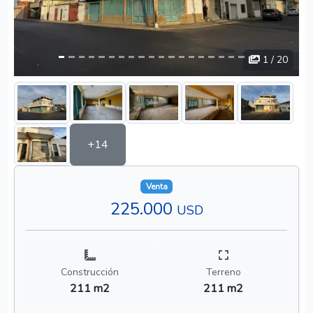
1
/ 20
+14
Venta
225.000
USD
Construcción
Terreno
211 m2
211 m2