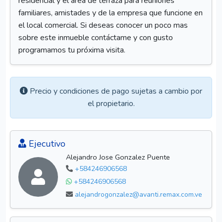
residencial y el área de terraza para reuniones
familiares, amistades y de la empresa que funcione en
el local comercial. Si deseas conocer un poco mas
sobre este inmueble contáctame y con gusto
programamos tu próxima visita.
Precio y condiciones de pago sujetas a cambio por
el propietario.
Ejecutivo
Alejandro Jose Gonzalez Puente
+584246906568
+584246906568
alejandrogonzalez@avanti.remax.com.ve