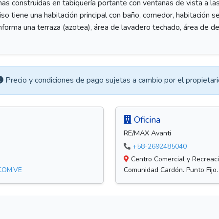
inas construidas en tabiquería portante con ventanas de vista a la
iso tiene una habitación principal con baño, comedor, habitación 
onforma una terraza (azotea), área de lavadero techado, área de 
Precio y condiciones de pago sujetas a cambio por el propietari
Oficina
RE/MAX Avanti
+58-2692485040
Centro Comercial y Recreacio
COM.VE
Comunidad Cardón. Punto Fijo.