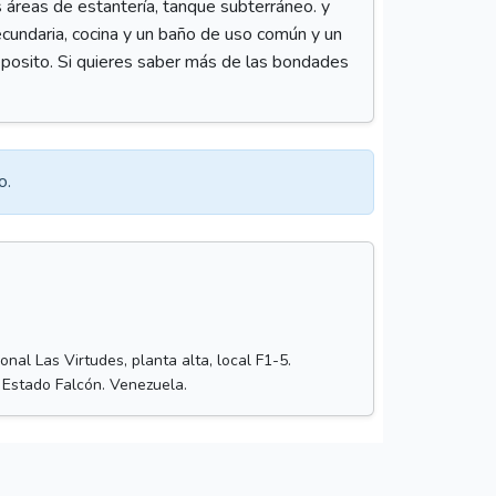
s áreas de estantería, tanque subterráneo. y
secundaria, cocina y un baño de uso común y un
deposito. Si quieres saber más de las bondades
o.
nal Las Virtudes, planta alta, local F1-5.
 Estado Falcón. Venezuela.