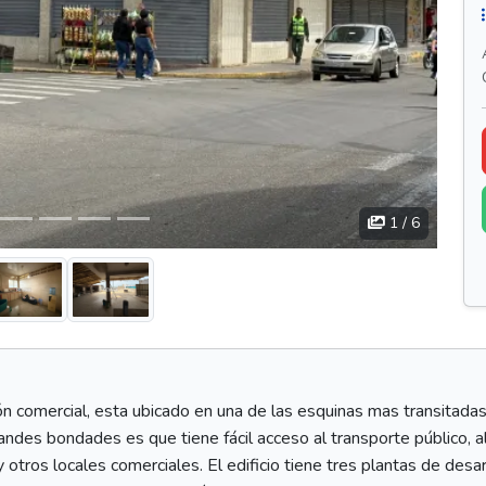
1
/ 6
n comercial, esta ubicado en una de las esquinas mas transitadas
andes bondades es que tiene fácil acceso al transporte público, al
otros locales comerciales. El edificio tiene tres plantas de desarr