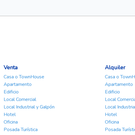
Venta
Alquiler
Casa o TownHouse
Casa o Town
Apartamento
Apartamento
Edificio
Edificio
Local Comercial
Local Comerci
Local Industrial y Galpón
Local Industri
Hotel
Hotel
Oficina
Oficina
Posada Turística
Posada Turísti