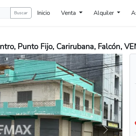
Inicio
Venta
Alquiler
A
Buscar
ntro, Punto Fijo, Carirubana, Falcón, VE
Siguiente