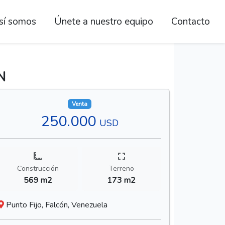
sí somos
Únete a nuestro equipo
Contacto
N
Venta
250.000
USD
Construcción
Terreno
569 m2
173 m2
Punto Fijo, Falcón, Venezuela