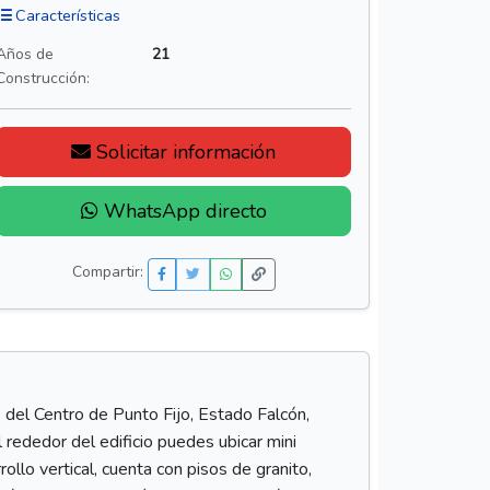
Características
Años de
21
Construcción:
Solicitar información
WhatsApp directo
Compartir:
 del Centro de Punto Fijo, Estado Falcón,
 rededor del edificio puedes ubicar mini
ollo vertical, cuenta con pisos de granito,