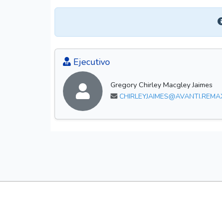
Ejecutivo
Gregory Chirley Macgley Jaimes
CHIRLEYJAIMES@AVANTI.REMA