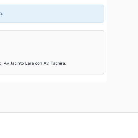
o.
 Av. Jacinto Lara con Av. Tachira.