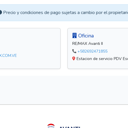
Precio y condiciones de pago sujetas a cambio por el propietari
Oficina
RE/MAX Avanti II
+582692471855
X.COM.VE
Estacion de servicio PDV Esq.