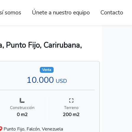
sí somos
Únete a nuestro equipo
Contacto
, Punto Fijo, Carirubana,
Venta
10.000
USD
Construcción
Terreno
0 m2
200 m2
Punto Fijo, Falcón, Venezuela