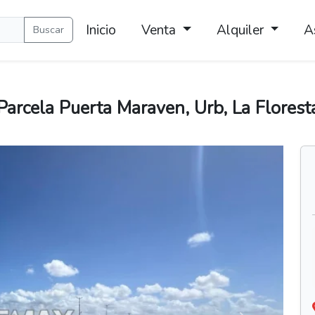
Inicio
Venta
Alquiler
A
Buscar
arcela Puerta Maraven, Urb, La Floresta