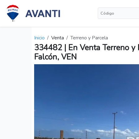
Inicio
Venta
Terreno y Parcela
334482 | En Venta Terreno y P
Falcón, VEN