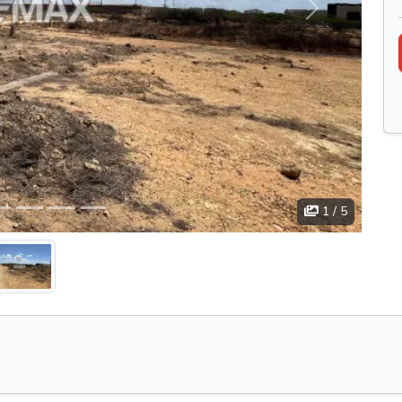
Siguiente
1
/ 5