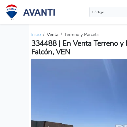
Inicio
Venta
Terreno y Parcela
334488 | En Venta Terreno y P
Falcón, VEN