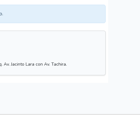
o.
 Av. Jacinto Lara con Av. Tachira.