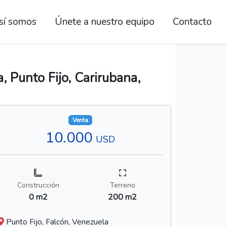
sí somos
Únete a nuestro equipo
Contacto
, Punto Fijo, Carirubana,
Venta
10.000
USD
Construcción
Terreno
0 m2
200 m2
Punto Fijo, Falcón, Venezuela