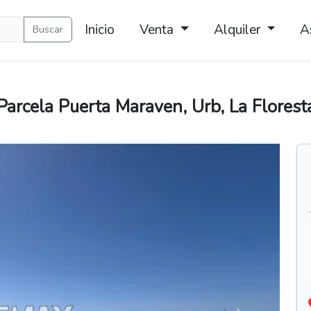
Inicio
Venta
Alquiler
A
Buscar
arcela Puerta Maraven, Urb, La Floresta