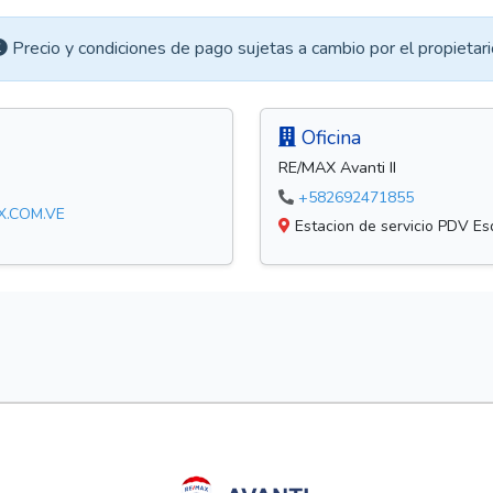
Precio y condiciones de pago sujetas a cambio por el propietari
Oficina
RE/MAX Avanti II
+582692471855
X.COM.VE
Estacion de servicio PDV Esq.