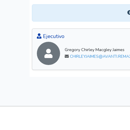
Ejecutivo
Gregory Chirley Macgley Jaimes
CHIRLEYJAIMES@AVANTI.REMA